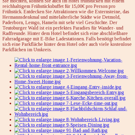
Sie möchten, können Sie auch im Hotel frühstücken mit einem
reichhaltigem Frühstücksbuffet für 15,00€ pro Person pro
Frühstück. Entdecken Sie Attraktionen wie die Externsteine, das
Hermannsdenkmal und mittelalterliche Städte wie Detmold,
Paderborn, Lemgo, Hameln mit sehr viel Geschichte. Der
Teutoburger Wald ist ein perfektes Paradies für Wander- und
Radfreunde. Hinter dem Hotel befindet sich eine abschließbare
Fahrradgarage mit E-Bike Ladestationen. Falls benötigt befindet
sich eine Parkfläche hinter dem Hotel oder auch viele kostenlose
Parkflächen im Umkreis.